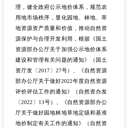
理，健全政府公示地价体系，规范农
用地市场秩序，显化园地、林地、草
地资源资产质量和价值，推动自然资
源保护与合理开发利用，根据《国土
资源部办公厅关于加强公示地价体系
建设和管理有关问题的通知》（国土
资厅发〔
2017
〕
27
号）
、
《自然资源
部办公厅关于做好
2022
年度自然资源
评价评估工作的通知
》（自然资办
发
〔
202
2
〕
13
号）
、
《自然资源部办公
厅关于做好园地林地草地定级和基准
地价制定有关工作的通知》（自然资