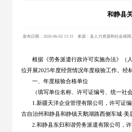
和静县关
发布日期：2026-06-02 13:31
来源：县人力资源和社会保障
根据《劳务派遣行政许可实施办法》（
位开展
20
25
年度经营情况年度核验工作。经
一、年度核验合格单位
（填写单位名称、许可证编号、统一社
1.
新疆天洋企业管理有限公司，许可证编
古自治
州和静县和静镇天鹅湖路西侧车城
·
美
2.
和静县东归和谐劳务派遣有限公司，许