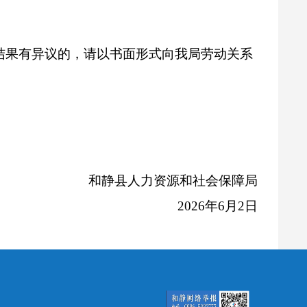
结果有异议的，请以书面形式向我局劳动关系
和静
县人力资源和社会保障局
2026
年
6
月
2
日