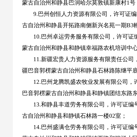
蒙古自治州和静县巴润哈尔莫敦镇新康村
1
号
9.
巴州创恒人力资源有限公司，许可证编
古自治州和静县开拓路南侧新兴名苑一期
B3
10.
巴州卓运劳务服务有限公司，许可证
蒙古自治州和静县和静镇幸福路农机培训中
11.
新疆宏贵人力资源服务有限责任公司
疆巴音郭楞蒙古自治州和静县石林路陈继平
12.
巴州龙腾凯盛农牧业发展有限公司，
巴音郭楞蒙古自治州和静县和静镇团结东路
13.
和静县丰道劳务有限公司，许可证编
古自治州和静县和静镇石林路一楼
02
室；
14.
巴州盛满仓劳务有限公司，许可证编