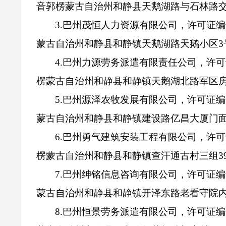
音郭楞蒙古自治州和静县天鹅湖路与石林路
3.
巴州茂恒人力资源有限公司，许可证编
蒙古自治州
和静县
和静镇
天鹅湖路天鹅小区
3
4.
巴州力源劳务派遣有限责任公司，许可
楞蒙古自治州和静县和静镇天鹅湖北路军区
5.
巴州源泽农牧发展有限公司，许可证编
蒙古自治州和静县和静镇建设路亿昌大厦门
6.
巴州勇气建筑安装工程有限公司，许可
楞蒙古自治州和静县和静镇查汗通古村三组
3
7.
巴州绅铭信息咨询有限公司，许可证编
蒙古自治州和静县和静镇开泽东路老看守院
8.
巴州恒景劳务派遣有限公司，许可证编