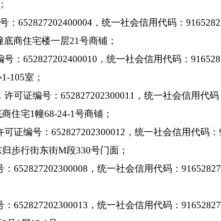
；
号：
652827202400004
，统一社会信用代码：
916528
幢底商住宅楼一层
21
号商铺；
编号：
652827202400010
，统一社会信用代码：
91652
心
1
-
105
室；
，许可证编号：
652827202300011
，统一社会信用代码
底商住宅
1
幢
68-24-1
号商铺；
许可证编号：
652827202300012
，统一社会信用代码：
东归步行街东街
M
段
330
号门面；
号：
652827202300008
，统一社会信用代码：
9165282
号：
652827202300013
，统一社会信用代码：
916528