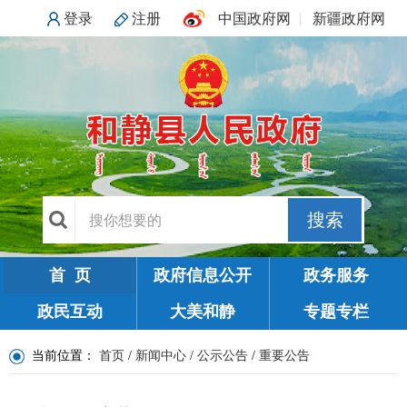
登录
注册
中国政府网
新疆政府网
搜索
首 页
政府信息公开
政务服务
政民互动
大美和静
专题专栏
当前位置：
首页
/
新闻中心
/
公示公告
/
重要公告