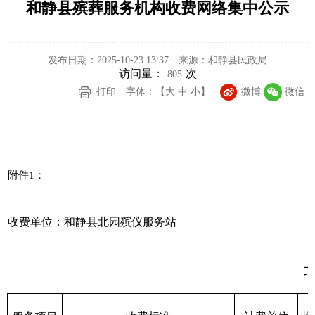
和静县殡葬服务机构收费网络集中公示
发布日期：2025-10-23 13:37
来源：和静县民政局
访问量：
次
805
打印
字体：【
大
中
小
】
微博
微信
附件
1
：
收费单位：和静县北园殡仪服务站