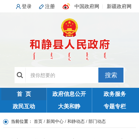
登录
注册
中国政府网
新疆政府网
搜索
首 页
政府信息公开
政务服务
政民互动
大美和静
专题专栏
当前位置：
首页
/
新闻中心
/
和静动态
/
部门动态