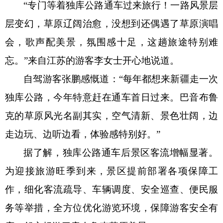
“
专门等着独库公路通车过来旅行！一路风景层
层
变幻
，草原辽阔治愈，没想到还偶遇了草原演唱
会，歌声配美景，氛围感十足，这趟旅途特别难
忘。
”
来自江苏的游客李女士开心地说道。
自驾游客张鹏感慨道：
“
每年都想来新疆走一次
独库公路，今年特意赶在通车首日过来。巴音布鲁
克的草原风光名副其实，空气清新、景色壮阔，边
走边玩、边听边看，体验感特别好。
”
据了解，独库公路通车后景区客流增幅显著。
为迎接旅游旺季到来，景区提前部署各项保障工
作，细化客流疏导、车辆调度、安全巡查、便民服
务等举措，全方位优化游览环境，保障游客安全有