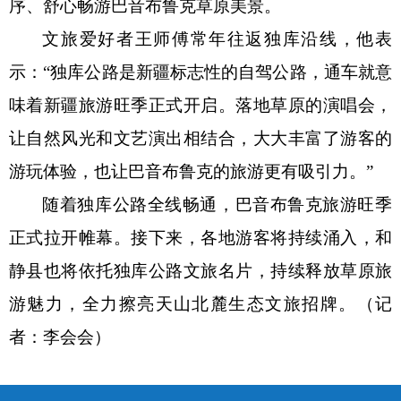
序、舒心畅游巴音布鲁克草原美景。
文旅爱好者王师傅常年往返独库沿线，他表
示：
“
独库公路是新疆标志性的自驾公路，通车就意
味着新疆旅游旺季正式开启。落地草原的演唱会，
让自然风光和文艺演出相结合，大大丰富了游客的
游玩体验，也让巴音布鲁克的旅游更有吸引力。
”
随着独库公路全线畅通，巴音布鲁克旅游旺季
正式拉开帷幕。接下来，各地游客将持续涌入，和
静县也将依托独库公路文旅名片，持续释放草原旅
游魅力，全力擦亮天山北麓生态文旅招牌。（记
者：李会会）