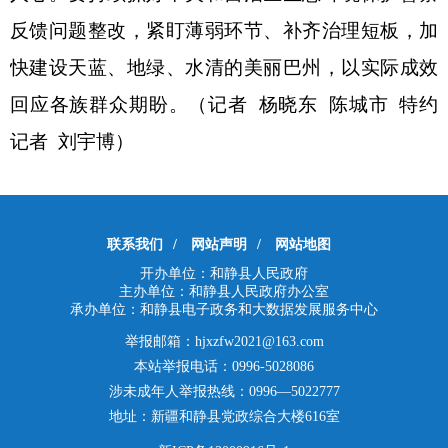
反馈问题整改，紧盯薄弱环节、补齐治理短板，加
快建设天蓝、地绿、水清的美丽巴州，以实际成效
回应各族群众期盼。（记者
杨晓东
陈城市
特约
记者
刘宇博）
联系我们
/
网站声明
/
网站地图
开办单位：和静县人民政府
主办单位：和静县人民政府办公室
承办单位：和静县电子政务和大数据发展服务中心
举报邮箱：hjxzfw2021@163.com
本站举报电话：0996-5028086
涉未成年人举报热线：0996—5022777
地址：新疆和静县党政综合大楼616室