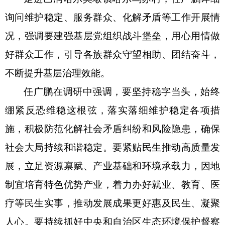
询问维护稳定、服务群众、化解矛盾等工作开展情
况，强调要建强基层党组织战斗堡垒，用心用情做
好群众工作，引导各族群众守望相助、团结奋斗，
不断提升基层治理效能。
任广鹏在调研中强调，要坚持稳字当头，始终
绷紧反恐维稳这根弦，落实落细维护稳定各项措
施，积极防范化解社会矛盾纠纷和风险隐患，确保
社会大局持续和谐稳定。要紧贴民生推动高质量发
展，立足资源禀赋、产业基础和环境承载力，因地
制宜培育特色优势产业，着力办好就业、教育、医
疗等民生实事，推动发展成果更好惠及民生、凝聚
人心。要持续抓好中央和自治区生态环境保护督察