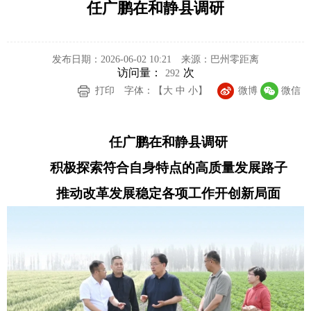
任广鹏在和静县调研
发布日期：2026-06-02 10:21
来源：巴州零距离
访问量：
次
292
打印
字体：【
大
中
小
】
微博
微信
任广鹏在和静县调研
积极探索符合自身特点的高质量发展路子
推动改革发展稳定各项工作开创新局面