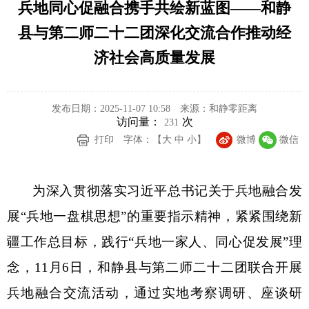
兵地同心促融合携手共绘新蓝图——和静
县与第二师二十二团深化交流合作推动经
济社会高质量发展
发布日期：2025-11-07 10:58
来源：和静零距离
访问量：
次
231
打印
字体：【
大
中
小
】
微博
微信
为深入贯彻落实习近平总书记关于兵地融合发
展
“兵地一盘棋思想”的重要指示精神，紧紧围绕新
疆工作总目标，践行“兵地一家人、同心促发展”理
念，11月6日，和静县与第二师二十二团联合开展
兵地融合交流活动，通过实地考察调研、座谈研