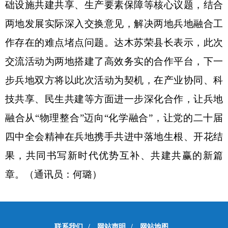
础设施共建共享、生产要素保障等核心议题，结合
两地发展实际深入交换意见，解决两地兵地融合工
作存在的难点堵点问题。达木苏荣县长表示，此次
交流活动为两地搭建了高效务实的合作平台，下一
步兵地双方
将
以此次活动为契机，在产业协同、科
技共享、民生共建等方面进一步深化合作，让兵地
融合从
“物理整合”迈向“化学融合”，让党的二十届
四中全会精神在兵地携手共进中落地生根、开花结
果，共同书写新时代优势互补、共建共赢的新篇
章。（通讯员：何璐）
联系我们
/
网站声明
/
网站地图