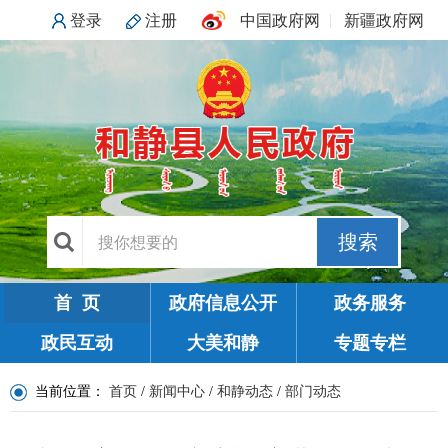
登录
注册
中国政府网
新疆政府网
搜索
首 页
政府信息公开
政务服务
政民互动
大美和静
专题专栏
当前位置：
首页
/
新闻中心
/
和静动态
/
部门动态