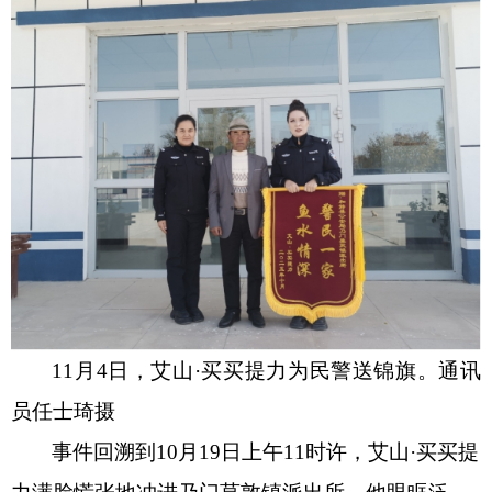
11月4日，艾山·买买提力为民警送锦旗。通讯
员任士琦摄
事件回溯到
10月19日上午11时许，艾山·买买提